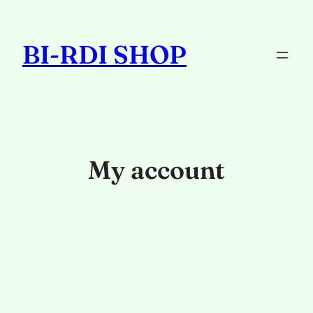
Zum
Inhalt
BI-RDI SHOP
springen
My account